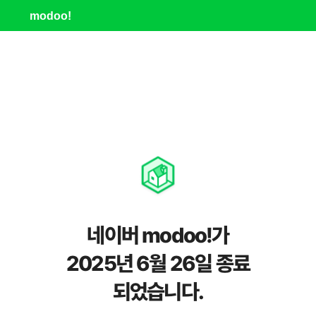
modoo!
네이버 modoo!가
2025년 6월 26일 종료
되었습니다.